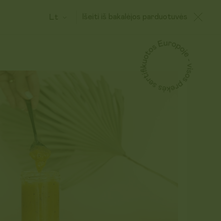
Išeiti iš bakalėjos parduotuvės
Lt