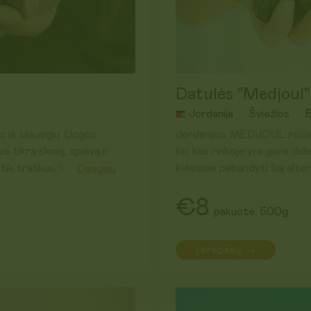
Datulės "Medjoul"
Jordanija
Šviežios
B
s iš šilauogių. Uogos
Jordanijos MEDJOUL rūšies 
vo tikrą skonį, spalvą ir
kol kas rinkoje yra gana di
tik traškus, kvapnus ir
kviesime pabandyti šią alte
Daugiau
Nauda organizmui:
€8
pakuotė, 500g
desertus ar tiesiog
- Amino rūgštys: iki 23 įvai
gamybai.
Į krepšelį
i atrinktų uogų.
- Vitaminai ir mineralai: gaus
palaiko širdies ir nervų sist
Sudedamosios dalys:
100% M